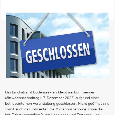
Das Landratsamt Bodenseekreis bleibt am kommenden
Mittwochnachmittag (17. Dezember 2025) aufgrund einer
betriebsinternen Veranstaltung geschlossen. Nicht geöffnet sind
somit auch das Jobcenter, die Migrationsbehörde sowie die
Kfz-Zulassungsstellen (auch Überlingen und Tettnang) und