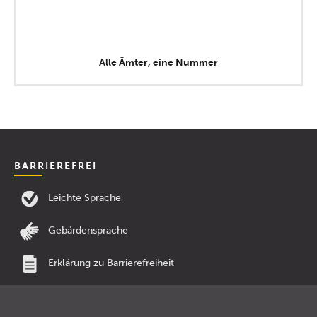
Alle Ämter, eine Nummer
BARRIEREFREI
Leichte Sprache
Gebärdensprache
Erklärung zu Barrierefreiheit