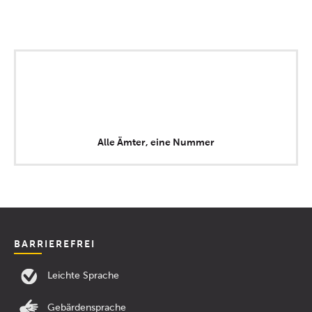
Alle Ämter, eine Nummer
BARRIEREFREI
Leichte Sprache
Gebärdensprache