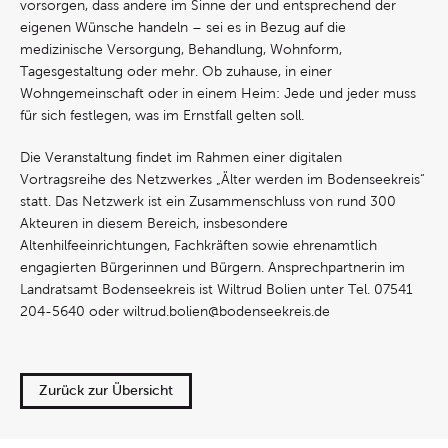
vorsorgen, dass andere im Sinne der und entsprechend der
eigenen Wünsche handeln – sei es in Bezug auf die
medizinische Versorgung, Behandlung, Wohnform,
Tagesgestaltung oder mehr. Ob zuhause, in einer
Wohngemeinschaft oder in einem Heim: Jede und jeder muss
für sich festlegen, was im Ernstfall gelten soll.
Die Veranstaltung findet im Rahmen einer digitalen
Vortragsreihe des Netzwerkes „Älter werden im Bodenseekreis“
statt. Das Netzwerk ist ein Zusammenschluss von rund 300
Akteuren in diesem Bereich, insbesondere
Altenhilfeeinrichtungen, Fachkräften sowie ehrenamtlich
engagierten Bürgerinnen und Bürgern. Ansprechpartnerin im
Landratsamt Bodenseekreis ist Wiltrud Bolien unter Tel. 07541
204-5640 oder wiltrud.bolien@bodenseekreis.de
Zurück zur Übersicht