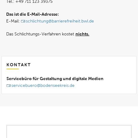
Tel.: +49 711 123 39375
Das ist die E-Mail-Adresse:
E-Mail:
schlichtung@barrierefreiheit.bwl.de
nichts.
Das Schlichtungs-Verfahren kostet
KONTAKT
Servicebüro für Gestaltung und digitale Medien
servicebuero@bodenseekreis.de