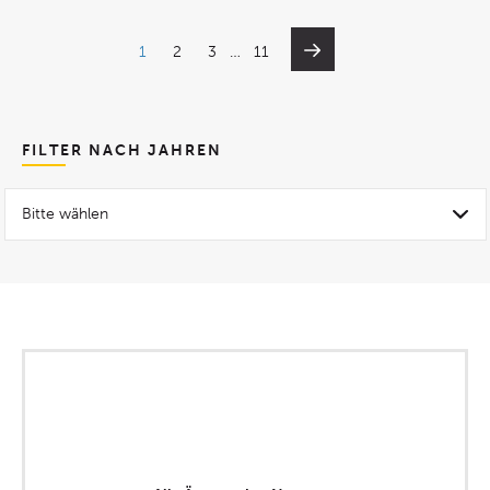
1
2
3
…
11
FILTER NACH JAHREN
Bitte wählen