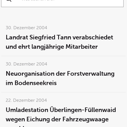
Suche starten
30. Dezember 2004
Landrat Siegfried Tann verabschiedet
und ehrt langjährige Mitarbeiter
30. Dezember 2004
Neuorganisation der Forstverwaltung
im Bodenseekreis
22. Dezember 2004
Umladestation Überlingen-Füllenwaid
wegen Eichung der Fahrzeugwaage