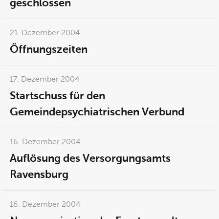
geschlossen
21. Dezember 2004
Öffnungszeiten
17. Dezember 2004
Startschuss für den
Gemeindepsychiatrischen Verbund
16. Dezember 2004
Auflösung des Versorgungsamts
Ravensburg
16. Dezember 2004