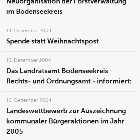
Neuorganisation der Forstverwaltung
im Bodenseekreis
14. Dezember 2004
Spende statt Weihnachtspost
13. Dezember 2004
Das Landratsamt Bodenseekreis -
Rechts- und Ordnungsamt - informiert:
10. Dezember 2004
Landeswettbewerb zur Auszeichnung
kommunaler Bürgeraktionen im Jahr
2005