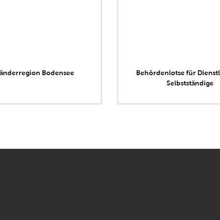
länderregion Bodensee
Behördenlotse für Dienstl
Selbstständige