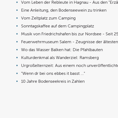
Vom Leben der Rebleute in Hagnau - Aus den "Er
Eine Anleitung, den Bodenseewein zu trinken
Vom Zeltplatz zum Camping
Sonntagskaffee auf dem Campingplatz
Musik von Friedrichshafen bis zur Nordsee - Seit 2
Feuerwehrmuseum Salem - Zeugnisse der ältesten B
Wo das Wasser Balken hat: Die Pfahlbauten
Kulturdenkmal als Wanderziel: Ramsberg
Urgroßelternzeit: Aus einem noch unveröffentlich
"Wenn dr bei ons ebbes it basst ..."
10 Jahre Bodenseekreis in Zahlen