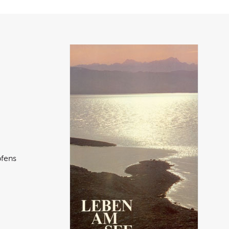
pfens