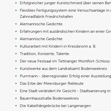
Erfolgreicher junger Kunstschmied über seinen Ber
Flexibles Fertigungssystem eine Versuchsanlage in 
Zahnradfabrik Friedrichshafen
Alemannische Gedichte
Erfahrungen mit ausländischen Kindern an einer G
Alemannische Gedichte
Kulturarbeit mit Kindern in Kressbronn a. B.
Tradition, Konzerte, Talente
Der neue Festsaal im Tettnanger Montfort-Schloss
Kunstwerke aus dem Landratsamt Bodenseekreis
Purrmann - überregionaler Erfolg einer Ausstellun
Das Erbe der Meersburger Rebleute
Eine Stadt verändert ihr Gesicht - Stadtsanierung i
Bauernhausstraße Bodenseekreis
Die Kabelhängebrücke bei Langenargen