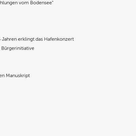
zählungen vom Bodensee"
5 Jahren erklingt das Hafenkonzert
ürgerinitiative
ten Manuskript