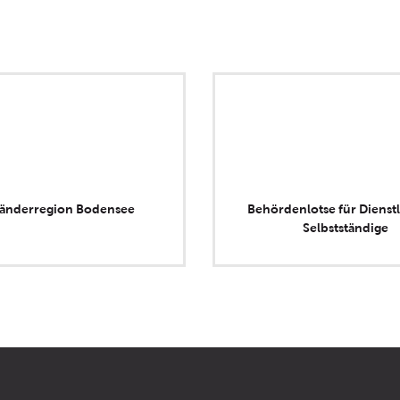
länderregion Bodensee
Behördenlotse für Dienstl
Selbstständige