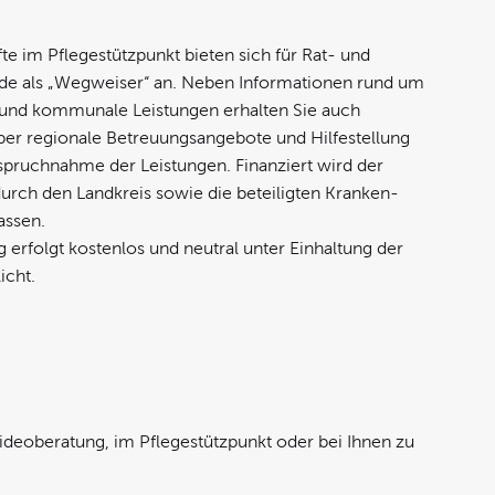
te im Pflegestützpunkt bieten sich für Rat- und
de als „Wegweiser“ an. Neben Informationen rund um
 und kommunale Leistungen erhalten Sie auch
ber regionale Betreuungsangebote und Hilfestellung
nspruchnahme der Leistungen. Finanziert wird der
durch den Landkreis sowie die beteiligten Kranken-
assen.
 erfolgt kostenlos und neutral unter Einhaltung der
icht.
ideoberatung, im Pflegestützpunkt oder bei Ihnen zu