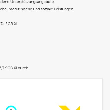
ndene Unterstützungsangebote
ische, medizinische und soziale Leistungen
 7a SGB XI
7,3 SGB XI durch.