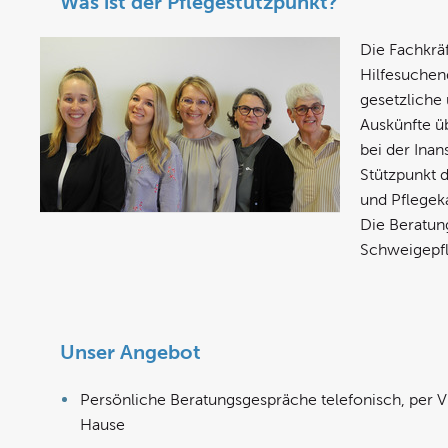
Was ist der Pflegestützpunkt?
Die Fachkräf
Hilfesuchen
gesetzliche
Auskünfte ü
bei der Ina
Stützpunkt 
und Pflegek
Die Beratung
Schweigepfl
Unser Angebot
Persönliche Beratungsgespräche telefonisch, per V
Hause