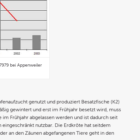
7979 bei Appenweiler
pfenaufzucht genutzt und produziert Besatzfische (K2)
ßig gewintert und erst im Frühjahr besetzt wird, muss
im Frühjahr abgelassen werden und ist dadurch seit
 eingeschränkt nutzbar. Die Erdkröte hat seitdem
l der an den Zäunen abgefangenen Tiere geht in den