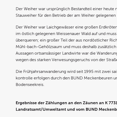
Der Weiher war ursprünglich Bestandteil einer heute 
Stauweiher für den Betrieb der am Weiher gelegenen
Der Weiher war Laichgewässer eine großen Erdkrötenp
im östlich gelegenen Weissenauer Wald auf und muss
überqueren; ein großer Teil der aus nordöstlicher R
Mühl-bach-Gehölzsaum und muss deshalb zusätzlich d
Aussagen ortsansässiger Landwirte war die Wanderung 
wegen des starken Verwesungsgeruchs von der Straße
Die Frühjahrsanwanderung wird seit 1995 mit zwei sa
kontrolle erfolgen durch den BUND Meckenbeuren und
Bodenseekreis.
Ergebnisse der Zählungen an den Zäunen an K 773
Landratsamt/Umweltamt und vom BUND Meckenbe