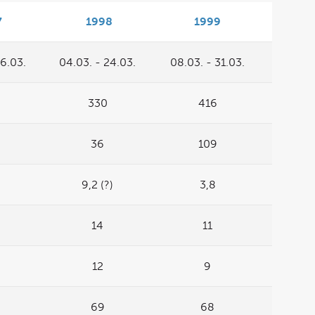
7
1998
1999
26.03.
04.03. - 24.03.
08.03. - 31.03.
330
416
36
109
9,2 (?)
3,8
14
11
12
9
69
68