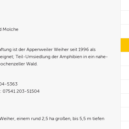
nd Molche
tung ist der Appenweiler Weiher seit 1996 als
ignet; Teil-Umsiedlung der Amphibien in ein nahe-
rochenzeller Wald.
 204-5363
l.: 07541 203-51504
iher, einem rund 2,5 ha großen, bis 5,5 m tiefen