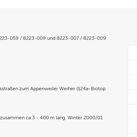
r 8223-059 / 8223-009 und 8223-007 / 8223-009
sstraßen zum Appenweiler Weiher (§24a-Biotop
1, zusammen ca 3 - 400 m lang. Winter 2000/01