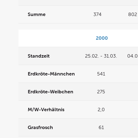
Summe
374
802
2000
Standzeit
25.02. - 31.03.
04.0
Erdkröte-Männchen
541
Erdkröte-Weibchen
275
M/W-Verhältnis
2,0
Grasfrosch
61