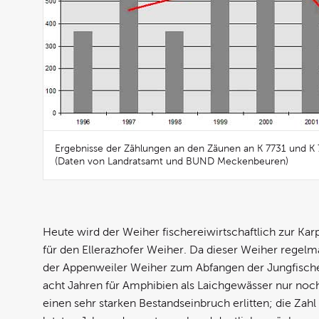
Ergebnisse der Zählungen an den Zäunen an K 7731 und K 
(Daten von Landratsamt und BUND Meckenbeuren)
Heute wird der Weiher fischereiwirtschaftlich zur Kar
für den Ellerazhofer Weiher. Da dieser Weiher regelmä
der Appenweiler Weiher zum Abfangen der Jungfische 
acht Jahren für Amphibien als Laichgewässer nur noch
einen sehr starken Bestandseinbruch erlitten; die Zah