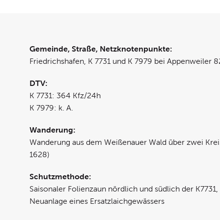
Gemeinde, Straße, Netzknotenpunkte:
Friedrichshafen, K 7731 und K 7979 bei Appenweile
DTV:
K 7731: 364 Kfz/24h
K 7979: k. A.
Wanderung:
Wanderung aus dem Weißenauer Wald über zwei Krei
1628)
Schutzmethode:
Saisonaler Folienzaun nördlich und südlich der K773
Neuanlage eines Ersatzlaichgewässers