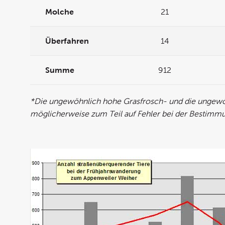
Molche
21
Überfahren
14
Summe
912
*Die ungewöhnlich hohe Grasfrosch- und die ungewöh
möglicherweise zum Teil auf Fehler bei der Bestimm