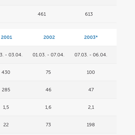
461
613
2001
2002
2003*
3. - 03.04.
01.03. - 07.04.
07.03. - 06.04.
430
75
100
285
46
47
1,5
1,6
2,1
22
73
198